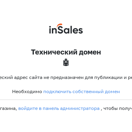
Технический домен
🤖
еский адрес сайта не предназначен для публикации и р
Необходимо
подключить собственный домен
агазина,
войдите в панель администратора
, чтобы получ