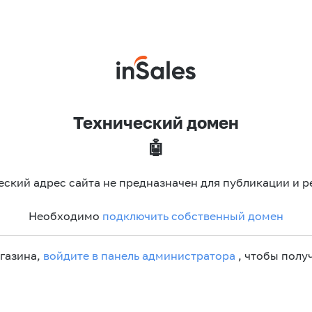
Технический домен
🤖
еский адрес сайта не предназначен для публикации и р
Необходимо
подключить собственный домен
агазина,
войдите в панель администратора
, чтобы получ