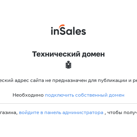
Технический домен
🤖
еский адрес сайта не предназначен для публикации и р
Необходимо
подключить собственный домен
агазина,
войдите в панель администратора
, чтобы получ