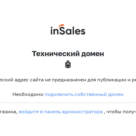
Технический домен
🤖
еский адрес сайта не предназначен для публикации и р
Необходимо
подключить собственный домен
агазина,
войдите в панель администратора
, чтобы получ