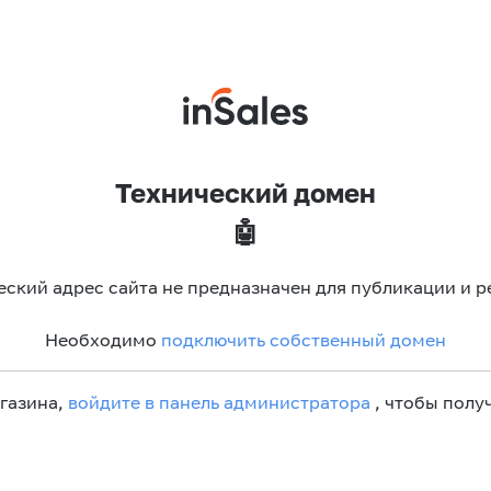
Технический домен
🤖
еский адрес сайта не предназначен для публикации и р
Необходимо
подключить собственный домен
агазина,
войдите в панель администратора
, чтобы получ