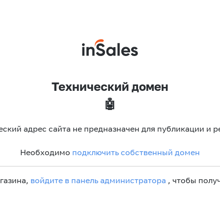
Технический домен
🤖
еский адрес сайта не предназначен для публикации и р
Необходимо
подключить собственный домен
агазина,
войдите в панель администратора
, чтобы получ