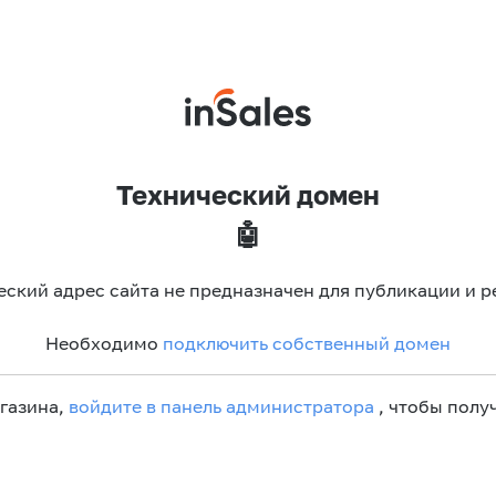
Технический домен
🤖
еский адрес сайта не предназначен для публикации и р
Необходимо
подключить собственный домен
агазина,
войдите в панель администратора
, чтобы получ