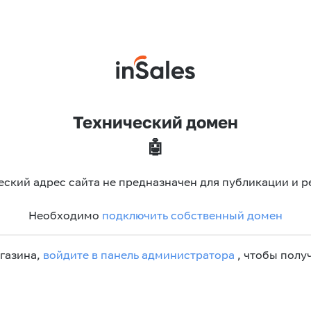
Технический домен
🤖
еский адрес сайта не предназначен для публикации и р
Необходимо
подключить собственный домен
агазина,
войдите в панель администратора
, чтобы получ