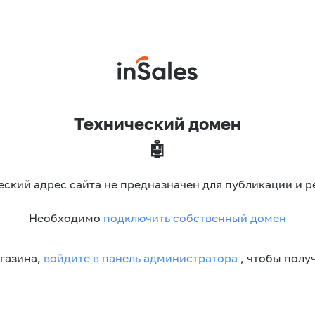
Технический домен
🤖
еский адрес сайта не предназначен для публикации и р
Необходимо
подключить собственный домен
агазина,
войдите в панель администратора
, чтобы получ