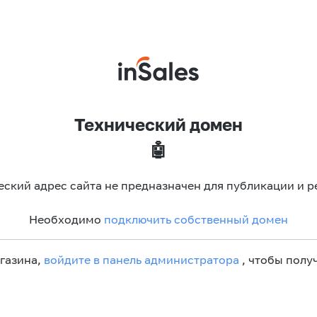
Технический домен
🤖
еский адрес сайта не предназначен для публикации и р
Необходимо
подключить собственный домен
агазина,
войдите в панель администратора
, чтобы получ