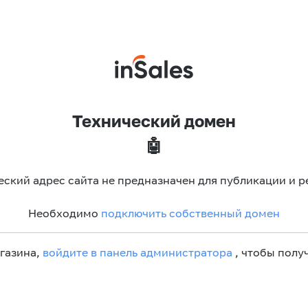
Технический домен
🤖
еский адрес сайта не предназначен для публикации и р
Необходимо
подключить собственный домен
агазина,
войдите в панель администратора
, чтобы получ