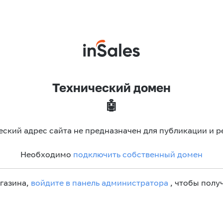
Технический домен
🤖
еский адрес сайта не предназначен для публикации и р
Необходимо
подключить собственный домен
агазина,
войдите в панель администратора
, чтобы получ