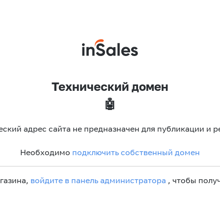
Технический домен
🤖
еский адрес сайта не предназначен для публикации и р
Необходимо
подключить собственный домен
агазина,
войдите в панель администратора
, чтобы получ