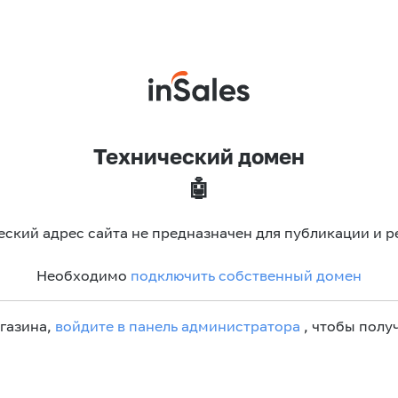
Технический домен
🤖
еский адрес сайта не предназначен для публикации и р
Необходимо
подключить собственный домен
агазина,
войдите в панель администратора
, чтобы получ