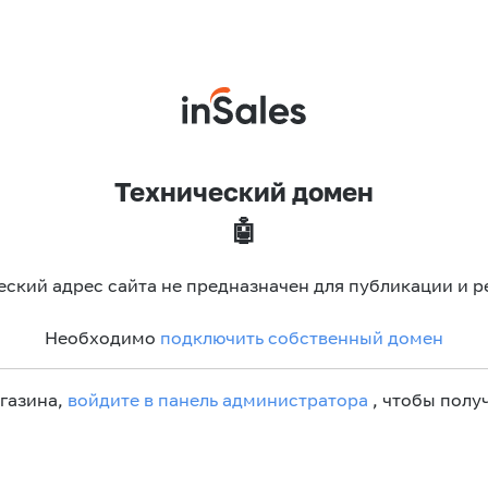
Технический домен
🤖
еский адрес сайта не предназначен для публикации и р
Необходимо
подключить собственный домен
агазина,
войдите в панель администратора
, чтобы получ