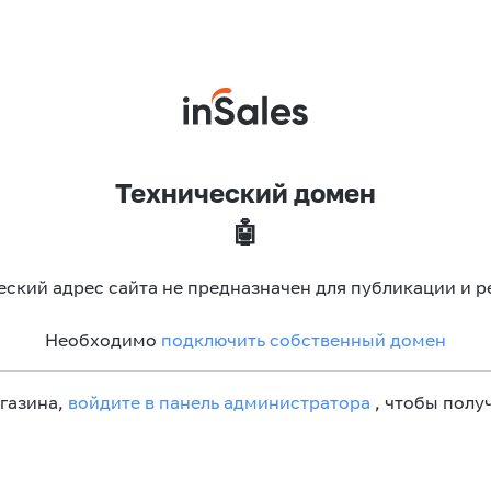
Технический домен
🤖
еский адрес сайта не предназначен для публикации и р
Необходимо
подключить собственный домен
агазина,
войдите в панель администратора
, чтобы получ