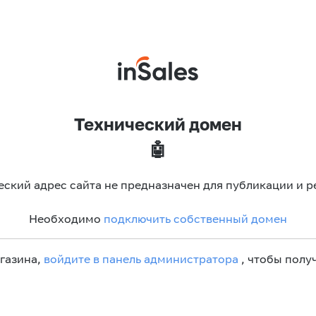
Технический домен
🤖
еский адрес сайта не предназначен для публикации и р
Необходимо
подключить собственный домен
агазина,
войдите в панель администратора
, чтобы получ