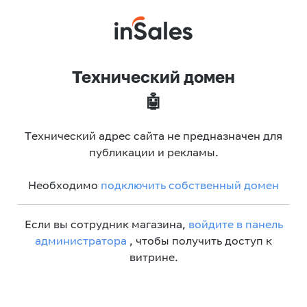
Технический домен
🤖
Технический адрес сайта не предназначен для
публикации и рекламы.
Необходимо
подключить собственный домен
Если вы сотрудник магазина,
войдите в панель
администратора
, чтобы получить доступ к
витрине.