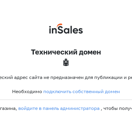
Технический домен
🤖
еский адрес сайта не предназначен для публикации и р
Необходимо
подключить собственный домен
агазина,
войдите в панель администратора
, чтобы получ