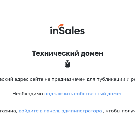
Технический домен
🤖
еский адрес сайта не предназначен для публикации и р
Необходимо
подключить собственный домен
агазина,
войдите в панель администратора
, чтобы получ