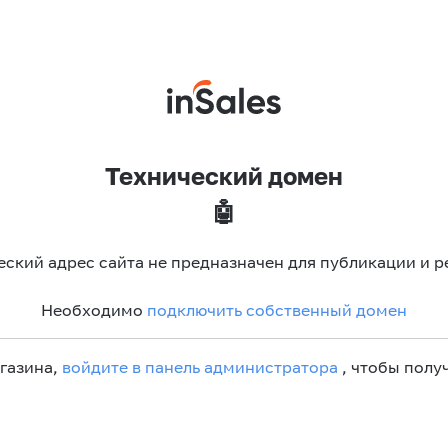
Технический домен
🤖
еский адрес сайта не предназначен для публикации и р
Необходимо
подключить собственный домен
агазина,
войдите в панель администратора
, чтобы получ