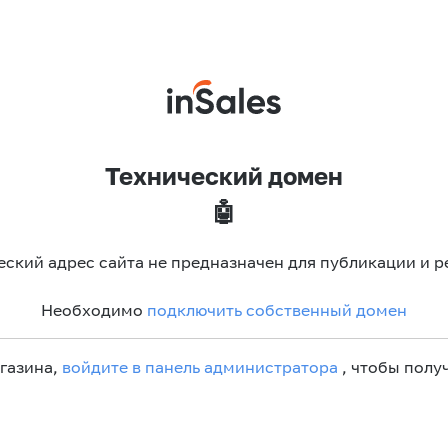
Технический домен
🤖
еский адрес сайта не предназначен для публикации и р
Необходимо
подключить собственный домен
агазина,
войдите в панель администратора
, чтобы получ