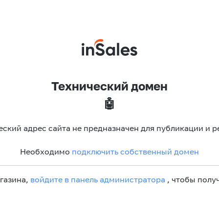
Технический домен
🤖
еский адрес сайта не предназначен для публикации и р
Необходимо
подключить собственный домен
агазина,
войдите в панель администратора
, чтобы получ