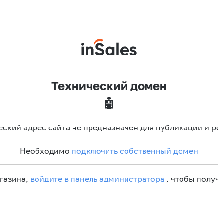
Технический домен
🤖
еский адрес сайта не предназначен для публикации и р
Необходимо
подключить собственный домен
агазина,
войдите в панель администратора
, чтобы получ