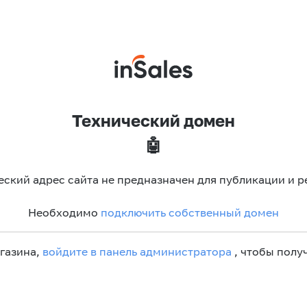
Технический домен
🤖
еский адрес сайта не предназначен для публикации и р
Необходимо
подключить собственный домен
агазина,
войдите в панель администратора
, чтобы получ