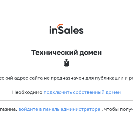
Технический домен
🤖
еский адрес сайта не предназначен для публикации и р
Необходимо
подключить собственный домен
агазина,
войдите в панель администратора
, чтобы получ