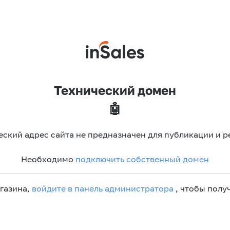
Технический домен
🤖
еский адрес сайта не предназначен для публикации и р
Необходимо
подключить собственный домен
агазина,
войдите в панель администратора
, чтобы получ