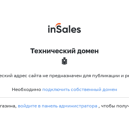
Технический домен
🤖
еский адрес сайта не предназначен для публикации и р
Необходимо
подключить собственный домен
агазина,
войдите в панель администратора
, чтобы получ