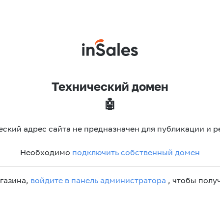
Технический домен
🤖
еский адрес сайта не предназначен для публикации и р
Необходимо
подключить собственный домен
агазина,
войдите в панель администратора
, чтобы получ