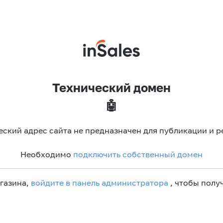
Технический домен
🤖
еский адрес сайта не предназначен для публикации и р
Необходимо
подключить собственный домен
агазина,
войдите в панель администратора
, чтобы получ