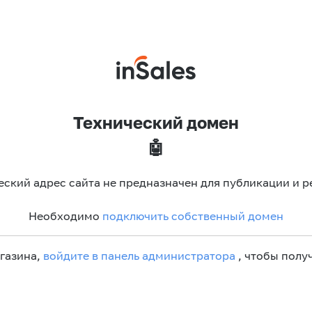
Технический домен
🤖
еский адрес сайта не предназначен для публикации и р
Необходимо
подключить собственный домен
агазина,
войдите в панель администратора
, чтобы получ