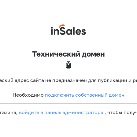
Технический домен
🤖
еский адрес сайта не предназначен для публикации и р
Необходимо
подключить собственный домен
агазина,
войдите в панель администратора
, чтобы получ