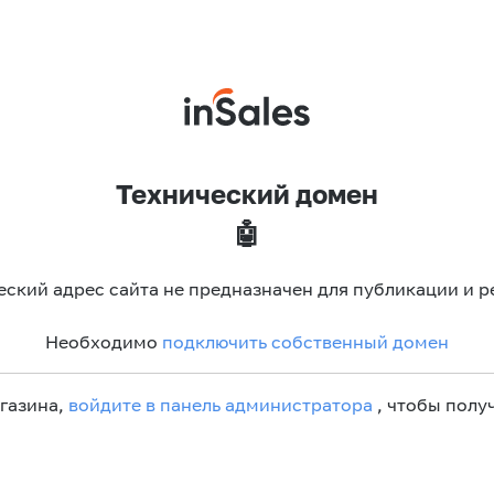
Технический домен
🤖
еский адрес сайта не предназначен для публикации и р
Необходимо
подключить собственный домен
агазина,
войдите в панель администратора
, чтобы получ