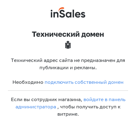
Технический домен
🤖
Технический адрес сайта не предназначен для
публикации и рекламы.
Необходимо
подключить собственный домен
Если вы сотрудник магазина,
войдите в панель
администратора
, чтобы получить доступ к
витрине.