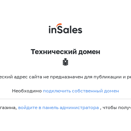
Технический домен
🤖
еский адрес сайта не предназначен для публикации и р
Необходимо
подключить собственный домен
агазина,
войдите в панель администратора
, чтобы получ