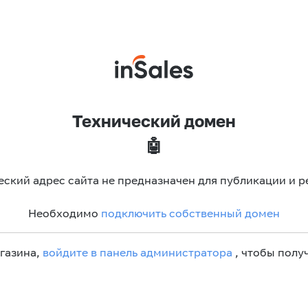
Технический домен
🤖
еский адрес сайта не предназначен для публикации и р
Необходимо
подключить собственный домен
агазина,
войдите в панель администратора
, чтобы получ