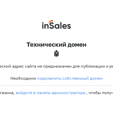
Технический домен
🤖
еский адрес сайта не предназначен для публикации и р
Необходимо
подключить собственный домен
агазина,
войдите в панель администратора
, чтобы получ