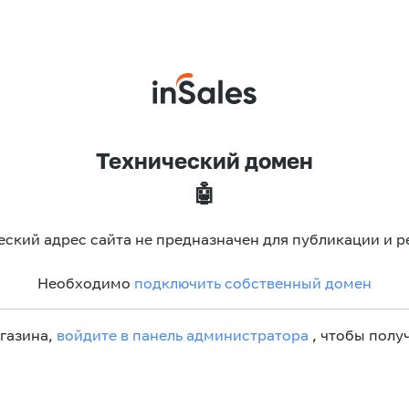
Технический домен
🤖
еский адрес сайта не предназначен для публикации и р
Необходимо
подключить собственный домен
агазина,
войдите в панель администратора
, чтобы получ