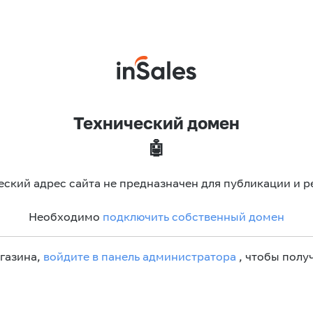
Технический домен
🤖
еский адрес сайта не предназначен для публикации и р
Необходимо
подключить собственный домен
агазина,
войдите в панель администратора
, чтобы получ