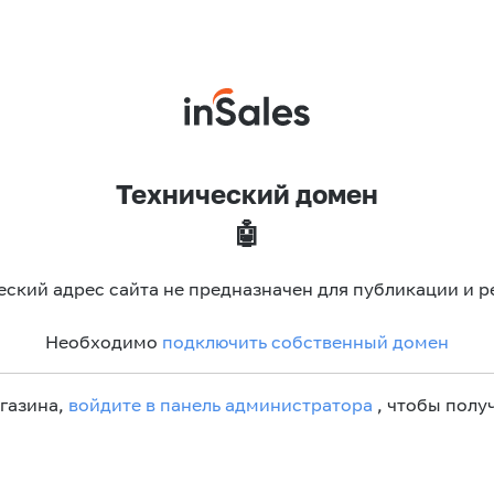
Технический домен
🤖
еский адрес сайта не предназначен для публикации и р
Необходимо
подключить собственный домен
агазина,
войдите в панель администратора
, чтобы получ