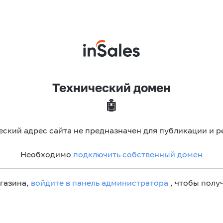
Технический домен
🤖
еский адрес сайта не предназначен для публикации и р
Необходимо
подключить собственный домен
агазина,
войдите в панель администратора
, чтобы получ