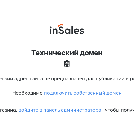
Технический домен
🤖
еский адрес сайта не предназначен для публикации и р
Необходимо
подключить собственный домен
агазина,
войдите в панель администратора
, чтобы получ