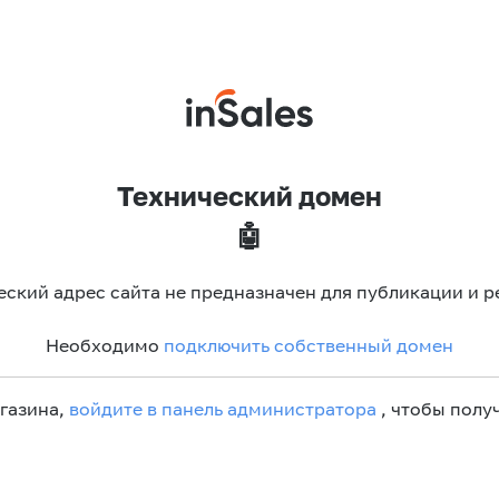
Технический домен
🤖
еский адрес сайта не предназначен для публикации и р
Необходимо
подключить собственный домен
агазина,
войдите в панель администратора
, чтобы получ