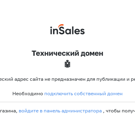
Технический домен
🤖
еский адрес сайта не предназначен для публикации и р
Необходимо
подключить собственный домен
агазина,
войдите в панель администратора
, чтобы получ