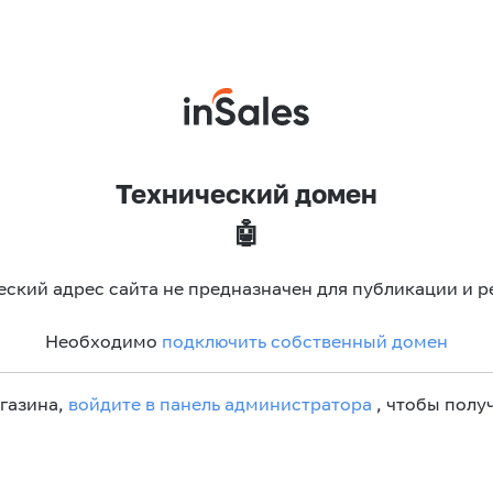
Технический домен
🤖
еский адрес сайта не предназначен для публикации и р
Необходимо
подключить собственный домен
агазина,
войдите в панель администратора
, чтобы получ