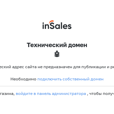
Технический домен
🤖
еский адрес сайта не предназначен для публикации и р
Необходимо
подключить собственный домен
агазина,
войдите в панель администратора
, чтобы получ