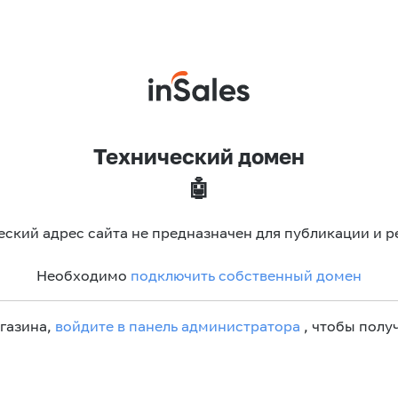
Технический домен
🤖
еский адрес сайта не предназначен для публикации и р
Необходимо
подключить собственный домен
агазина,
войдите в панель администратора
, чтобы получ