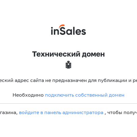
Технический домен
🤖
еский адрес сайта не предназначен для публикации и р
Необходимо
подключить собственный домен
агазина,
войдите в панель администратора
, чтобы получ