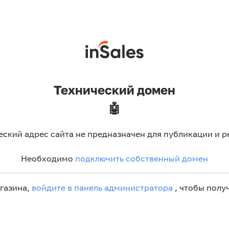
Технический домен
🤖
еский адрес сайта не предназначен для публикации и р
Необходимо
подключить собственный домен
агазина,
войдите в панель администратора
, чтобы получ