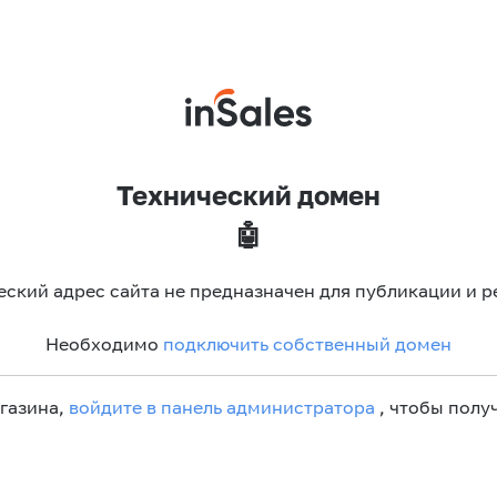
Технический домен
🤖
еский адрес сайта не предназначен для публикации и р
Необходимо
подключить собственный домен
агазина,
войдите в панель администратора
, чтобы получ